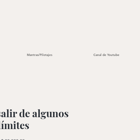
Mantras/Pilotajes
Canal de Youtube
salir de algunos
límites