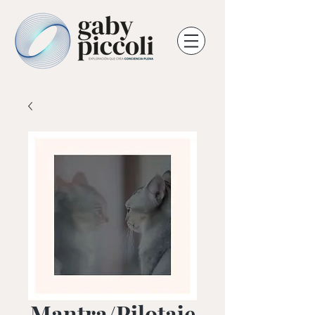
Mantra/Pilotaje