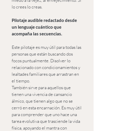
miedo a la vejez, al envejecimiento. Si
lo crees lo creas.
Pilotaje audible redactado desde
un lenguaje cuántico que
acompaña las secuencias.
Este pilotaje es muy útil para todas las
personas que están buscando dos
focos puntualmente. Disolver lo
relacionado con condicionamientos y
lealtades familiares que arrastran en
el tiempo.
También sirve para aquellos que
tienen una vivencia de cansancio
álmico, que tienen algo que no se
cerró en esta encarnación. Es muy útil
para comprender que uno hace una
tarea evolutiva que trasciende la vida
física, apoyando el mantra con