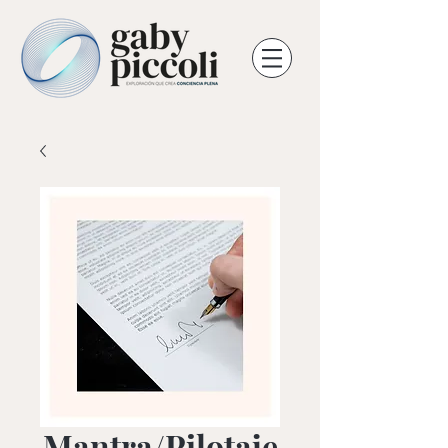
Mantra/Pilotaje