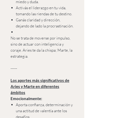
miedo y duda.
Activás el liderazgo en tu vida,
tomando las riendas de tu destino.
Ganás claridad y dirección,
dejando de lado la procrastinación.
No se trata de moverse por impulso,
sino de actuar con inteligencia y
coraje. Aries te da la chispa; Marte, la
estrategia.
-----
Los aportes más significativos de
Aries y Marte en diferentes
ámbitos
Emocionalmente:
Aporta confianza, determinación y
una actitud de valentía ante los
desafíos.