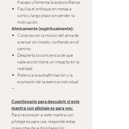
fracaso y fomenta la autoconfianza.
Facilita el enfoque en metas a
corto y largo plazo sin perder la
motivación.
Almicamente (espiritualmente):
Conecta con la misión del alma de
avanzar sin miedo, confiando en el
camino.
Despierta la conciencia de que
cada acción tiene un impacto en la
realidad.
Potencia la autoafirmación y la
expresión de la esencia individual.
--
Cuestionario para descubrir si este
mantra con pilotaje es para vos:
Para reconocer si este mantra con
pilotaje es para vos, respondé estas
preguntas de autoindagación: