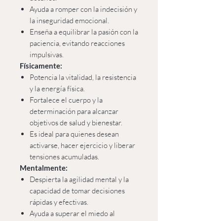
Ayuda a romper con la indecisión y
la inseguridad emocional.
Enseña a equilibrar la pasión con la
paciencia, evitando reacciones
impulsivas.
Físicamente:
Potencia la vitalidad, la resistencia
y la energía física.
Fortalece el cuerpo y la
determinación para alcanzar
objetivos de salud y bienestar.
Es ideal para quienes desean
activarse, hacer ejercicio y liberar
tensiones acumuladas.
Mentalmente:
Despierta la agilidad mental y la
capacidad de tomar decisiones
rápidas y efectivas.
Ayuda a superar el miedo al