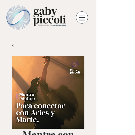
Mantra con