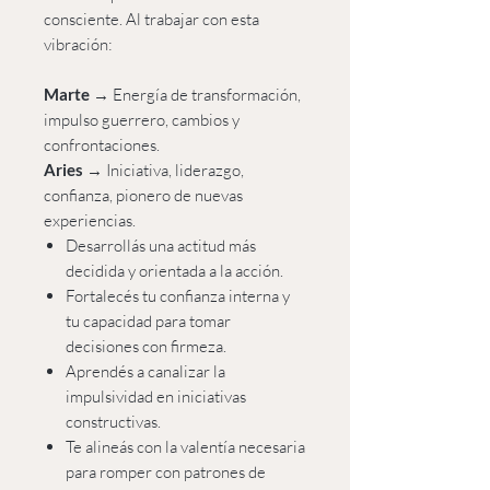
consciente. Al trabajar con esta
vibración:
Marte
→ Energía de transformación,
impulso guerrero, cambios y
confrontaciones.
Aries
→ Iniciativa, liderazgo,
confianza, pionero de nuevas
experiencias.
Desarrollás una actitud más
decidida y orientada a la acción.
Fortalecés tu confianza interna y
tu capacidad para tomar
decisiones con firmeza.
Aprendés a canalizar la
impulsividad en iniciativas
constructivas.
Te alineás con la valentía necesaria
para romper con patrones de