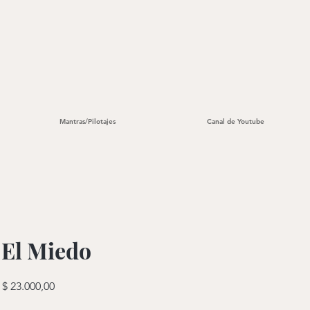
Mantras/Pilotajes
Canal de Youtube
 El Miedo
Precio
$ 23.000,00