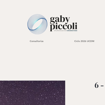
Consultorías
Ciclo 2026 UCDM
6 -