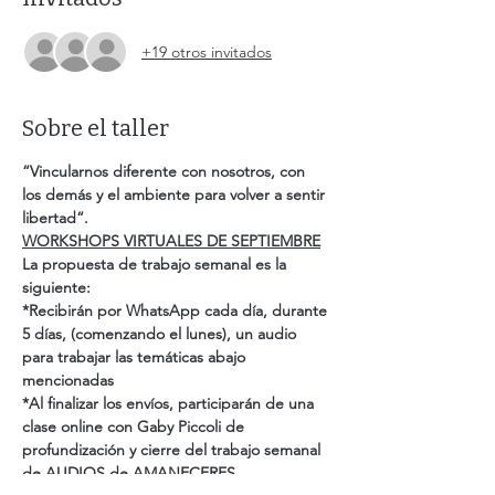
+19 otros invitados
Sobre el taller
“Vincularnos diferente con nosotros, con 
los demás y el ambiente para volver a sentir 
libertad“.
WORKSHOPS VIRTUALES DE SEPTIEMBRE
La propuesta de trabajo semanal es la 
siguiente:
*Recibirán por WhatsApp cada día, durante 
5 días, (comenzando el lunes), un audio 
para trabajar las temáticas abajo 
mencionadas
*Al finalizar los envíos, participarán de una 
clase online con Gaby Piccoli de 
profundización y cierre del trabajo semanal 
de AUDIOS de AMANECERES. 