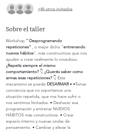
+46 otros invitados
Sobre el taller
Workshop 
" Desprogramando 
repeticiones"
 , o mejor dicho "
entrenando 
nuevos hábitos
", más constructivos que nos 
ayuden a crear realmente lo novedoso.
¿Repetís siempre el mismo 
comportamiento? 
👇 
¿Querés saber como 
armas esas repeticiones? 
👇 Este 
mecanismo se puede 
DESARMAR
 • •Tomar 
conciencia que no soportamos una 
situación repetida, que nos hace sufrir o 
nos sentimos limitados. • Deshacer esa 
programación y entrenar NUEVOS 
HÁBITOS más constructivos. • Crear 
espacio interno y nuevas ondas de 
pensamiento. • Cambiar y elevar la 