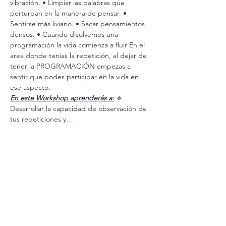
vibración. • Limpiar las palabras que 
perturban en la manera de pensar. • 
Sentirse más liviano. • Sacar pensamientos 
densos. • Cuando disolvemos una 
programación la vida comienza a fluir En el 
area donde tenías la repetición, al dejar de 
tener la PROGRAMACIÓN empezas a 
sentir que podes participar en la vida en 
ese aspecto.
En este Workshop aprenderás a:
 🔹 
Desarrollar la capacidad de observación de 
tus repeticiones y…
Ver más
Valor
Tipo de entrada
Workshop Desprogramando