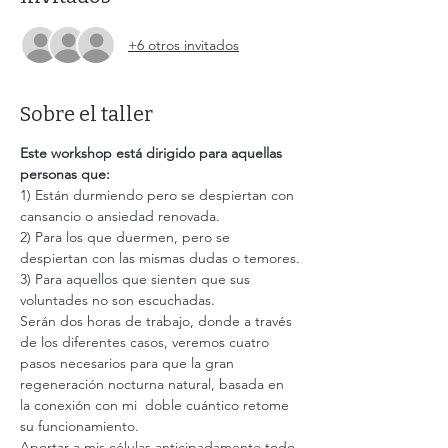
+6 otros invitados
Sobre el taller
Este workshop está dirigido para aquellas 
personas que:
1) Están durmiendo pero se despiertan con 
cansancio o ansiedad renovada.
2) Para los que duermen, pero se 
despiertan con las mismas dudas o temores.
3) Para aquellos que sienten que sus 
voluntades no son escuchadas.
Serán dos horas de trabajo, donde a través 
de los diferentes casos, veremos cuatro 
pasos necesarios para que la gran 
regeneración nocturna natural, basada en 
la conexión con mi  doble cuántico retome 
su funcionamiento.
Aportar a mis células anticipadamente todo 