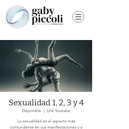
Sexualidad 1, 2, 3 y 4
Disponible
  |  
Link Youtube
La sexualidad es el aspecto más
contundente en sus manifestaciones y a