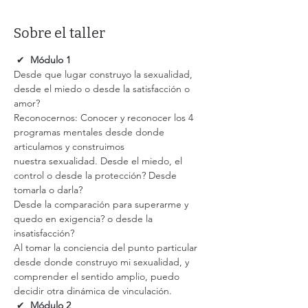
Sobre el taller
 ✔  
Módulo 1
Desde que lugar construyo la sexualidad, 
desde el miedo o desde la satisfacción o 
amor? 
Reconocernos: Conocer y reconocer los 4 
programas mentales desde donde 
articulamos y construimos 
nuestra sexualidad. Desde el miedo, el 
control o desde la protección? Desde 
tomarla o darla? 
Desde la comparación para superarme y 
quedo en exigencia? o desde la 
insatisfacción? 
Al tomar la conciencia del punto particular 
desde donde construyo mi sexualidad, y 
comprender el sentido amplio, puedo 
decidir otra dinámica de vinculación.  
 ✔  
Módulo 2