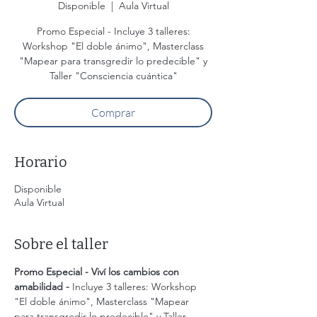
Disponible
  |  
Aula Virtual
Promo Especial - Incluye 3 talleres:
Workshop "El doble ánimo", Masterclass
"Mapear para transgredir lo predecible" y
Taller "Consciencia cuántica"
Comprar
Horario
Disponible
Aula Virtual
Sobre el taller
Promo Especial - Viví los cambios con 
amabilidad - 
Incluye 3 talleres: Workshop 
"El doble ánimo", Masterclass "Mapear 
para transgredir lo predecible" y Taller 