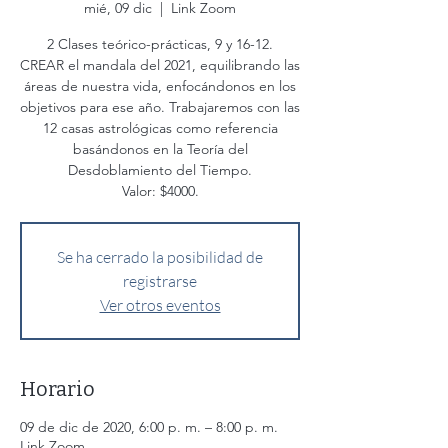
mié, 09 dic
  |  
Link Zoom
2 Clases teórico-prácticas, 9 y 16-12.
CREAR el mandala del 2021, equilibrando las
áreas de nuestra vida, enfocándonos en los
objetivos para ese año. Trabajaremos con las
12 casas astrológicas como referencia
basándonos en la Teoría del
Desdoblamiento del Tiempo.
Valor: $4000.
Se ha cerrado la posibilidad de
registrarse
Ver otros eventos
Horario
09 de dic de 2020, 6:00 p. m. – 8:00 p. m.
Link Zoom