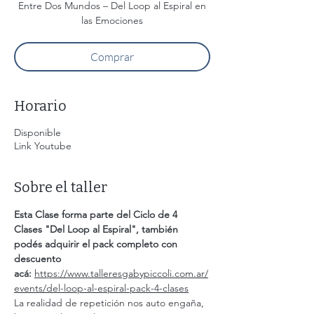
Entre Dos Mundos – Del Loop al Espiral en
Comprar
Horario
Disponible
Link Youtube
Sobre el taller
Esta Clase forma parte del Ciclo de 4 
Clases "Del Loop al Espiral", también 
podés adquirir el pack completo con 
descuento 
acá: 
https://www.talleresgabypiccoli.com.ar/
events/del-loop-al-espiral-pack-4-clases
La realidad de repetición nos auto engaña, 