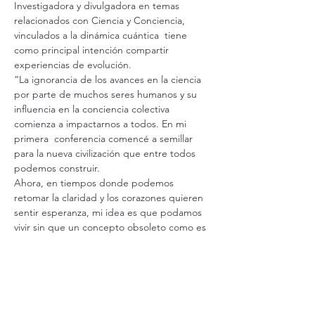
Investigadora y divulgadora en temas 
relacionados con Ciencia y Conciencia, 
vinculados a la dinámica cuántica  tiene 
como principal intención compartir 
experiencias de evolución. 
“La ignorancia de los avances en la ciencia 
por parte de muchos seres humanos y su 
influencia en la conciencia colectiva 
comienza a impactarnos a todos. En mi 
primera  conferencia comencé a semillar 
para la nueva civilización que entre todos 
podemos construir. 
Ahora, en tiempos donde podemos 
retomar la claridad y los corazones quieren 
sentir esperanza, mi idea es que podamos 
vivir sin que un concepto obsoleto como es 
el…
Ver más
Valor