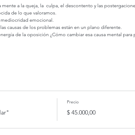
la mente a la queja, la  culpa, el descontento y las postergacione
ocida de lo que valoramos.
la mediocridad emocional.
 las causas de los problemas están en un plano diferente.
 energía de la oposición ¿Cómo cambiar esa causa mental para p
Precio
lar"
$ 45.000,00