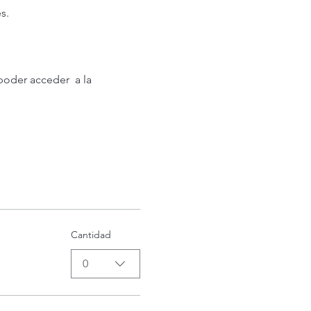
s.
oder acceder  a la 
Cantidad
0