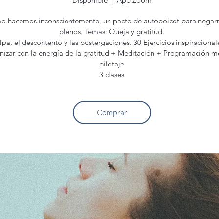
Disponible
  |  
App Zoom
o hacemos inconscientemente, un pacto de autoboicot para negarno
plenos. Temas: Queja y gratitud.
lpa, el descontento y las postergaciones. 30 Ejercicios inspiracional
onizar con la energía de la gratitud + Meditación + Programación m
pilotaje
3 clases
Comprar