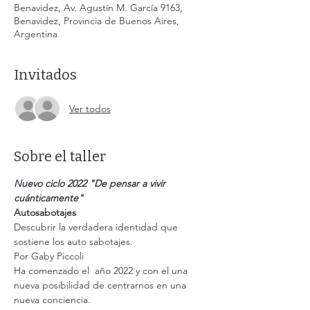
Benavidez, Av. Agustín M. García 9163,
Benavidez, Provincia de Buenos Aires,
Argentina
Invitados
Ver todos
Sobre el taller
Nuevo ciclo 2022 "De pensar a vivir 
cuánticamente"
Autosabotajes
Descubrir la verdadera identidad que 
sostiene los auto sabotajes.
Por Gaby Piccoli
Ha comenzado el  año 2022 y con el una 
nueva posibilidad de centrarnos en una 
nueva conciencia.