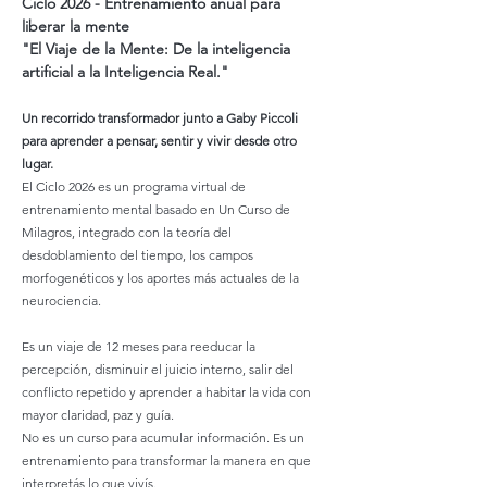
Ciclo 2026 - Entrenamiento anual para 
liberar la mente
"El Viaje de la Mente: De la inteligencia 
artificial a la Inteligencia Real."
Un recorrido transformador junto a Gaby Piccoli 
para aprender a pensar, sentir y vivir desde otro 
lugar.
El Ciclo 2026 es un programa virtual de 
entrenamiento mental basado en Un Curso de 
Milagros, integrado con la teoría del 
desdoblamiento del tiempo, los campos 
morfogenéticos y los aportes más actuales de la 
neurociencia.
Es un viaje de 12 meses para reeducar la 
percepción, disminuir el juicio interno, salir del 
conflicto repetido y aprender a habitar la vida con 
mayor claridad, paz y guía.
No es un curso para acumular información. Es un 
entrenamiento para transformar la manera en que 
interpretás lo que vivís.