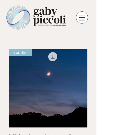
5 audios